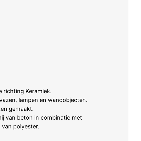
 richting Keramiek.
, vazen, lampen en wandobjecten.
nken gemaakt.
mij van beton in combinatie met
 van polyester.