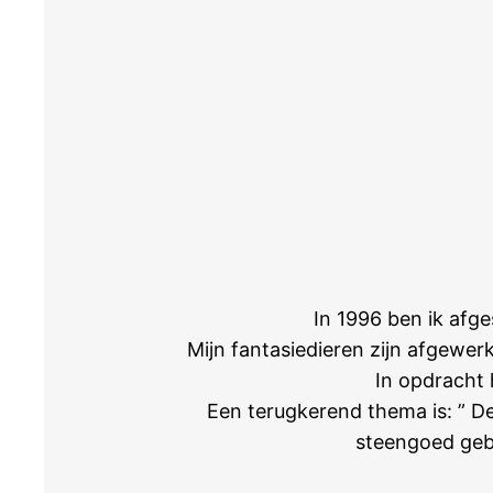
In 1996 ben ik afg
Mijn fantasiedieren zijn afgewe
In opdracht 
Een terugkerend thema is: ” De
steengoed geba