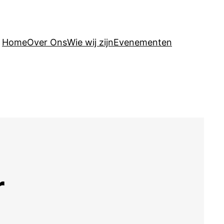
Home
Over Ons
Wie wij zijn
Evenementen
r