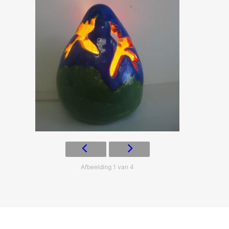
Afbeelding 1 van 4