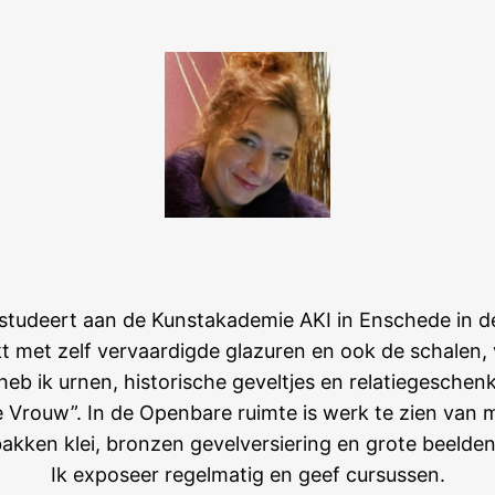
estudeert aan de Kunstakademie AKI in Enschede in de
rkt met zelf vervaardigde glazuren en ook de schalen
heb ik urnen, historische geveltjes en relatiegesche
 Vrouw”. In de Openbare ruimte is werk te zien van 
kken klei, bronzen gevelversiering en grote beelden
Ik exposeer regelmatig en geef cursussen.